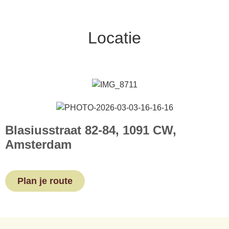
Locatie
Blasiusstraat 82-84, 1091 CW,
Amsterdam
Plan je route