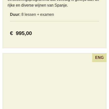
rijke en diverse wijnen van Spanje.
Duur:
8 lessen + examen
€
995,00
ENG