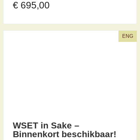
€
695,00
ENG
WSET in Sake –
Binnenkort beschikbaar!