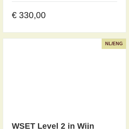
€
330,00
NL/ENG
WSET Level 2 in Wijn