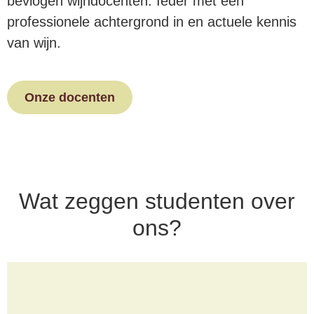
bevlogen wijndocenten. Ieder met een
professionele achtergrond in en actuele kennis
van wijn.
Onze docenten
Wat zeggen studenten over
ons?