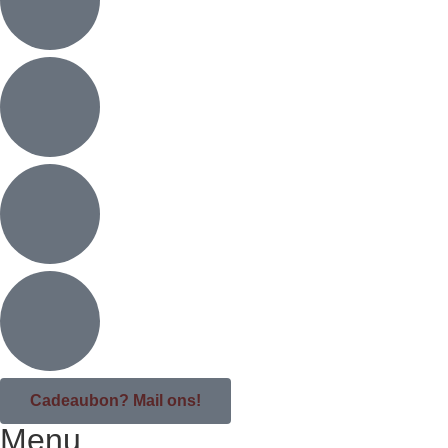
Cadeaubon? Mail ons!
Menu