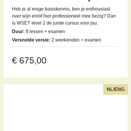
Heb je al enige basiskennis, ben je enthousiast
over wijn en/of hier professioneel mee bezig? Dan
is WSET level 2 de juiste cursus voor jou.
Duur:
8 lessen + examen
Versnelde versie:
2 weekenden + examen
€
675,00
NL/ENG